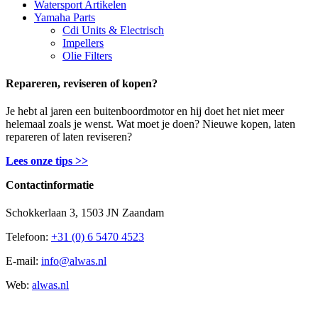
Watersport Artikelen
Yamaha Parts
Cdi Units & Electrisch
Impellers
Olie Filters
Repareren, reviseren of kopen?
Je hebt al jaren een buitenboordmotor en hij doet het niet meer
helemaal zoals je wenst. Wat moet je doen? Nieuwe kopen, laten
repareren of laten reviseren?
Lees onze tips >>
Contactinformatie
Schokkerlaan 3, 1503 JN Zaandam
Telefoon:
+31 (0) 6 5470 4523
E-mail:
info@alwas.nl
Web:
alwas.nl