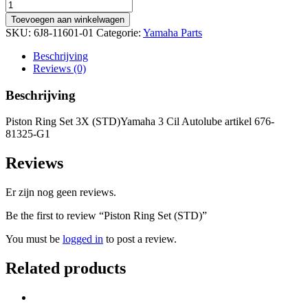
Piston
Ring
Toevoegen aan winkelwagen
Set
SKU:
6J8-11601-01
Categorie:
Yamaha Parts
(STD)
quantity
Beschrijving
Reviews (0)
Beschrijving
Piston Ring Set 3X (STD)Yamaha 3 Cil Autolube artikel 676-
81325-G1
Reviews
Er zijn nog geen reviews.
Be the first to review “Piston Ring Set (STD)”
You must be
logged in
to post a review.
Related products