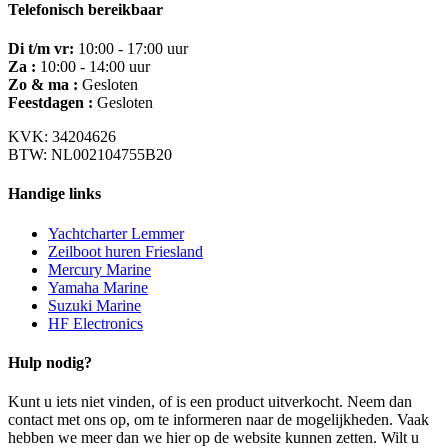
Telefonisch bereikbaar
Di t/m vr:
10:00 - 17:00 uur
Za :
10:00 - 14:00 uur
Zo & ma :
Gesloten
Feestdagen :
Gesloten
KVK: 34204626
BTW: NL002104755B20
Handige links
Yachtcharter Lemmer
Zeilboot huren Friesland
Mercury Marine
Yamaha Marine
Suzuki Marine
HF Electronics
Hulp nodig?
Kunt u iets niet vinden, of is een product uitverkocht. Neem dan
contact met ons op, om te informeren naar de mogelijkheden. Vaak
hebben we meer dan we hier op de website kunnen zetten. Wilt u