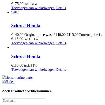
€
175,00
incl. BTW
Toevoegen aan winkelwagen
Details
Sale!
Schroef Honda
€
140,00
Original price was: €140,00.
€
115,00
Current price is:
€115,00.
incl. BTW
Toevoegen aan winkelwagen
Details
Schroef Honda
€
115,00
incl. BTW
Toevoegen aan winkelwagen
Details
Zoek Product / Artikelnummer