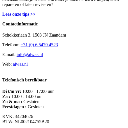
repareren of laten reviseren?
Lees onze tips >>
Contactinformatie
Schokkerlaan 3, 1503 JN Zaandam
Telefoon:
+31 (0) 6 5470 4523
E-mail:
info@alwas.nl
Web:
alwas.nl
Telefonisch bereikbaar
Di t/m vr:
10:00 - 17:00 uur
Za :
10:00 - 14:00 uur
Zo & ma :
Gesloten
Feestdagen :
Gesloten
KVK: 34204626
BTW: NL002104755B20