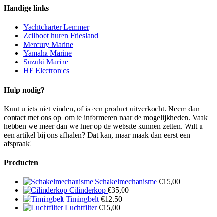
Handige links
Yachtcharter Lemmer
Zeilboot huren Friesland
Mercury Marine
Yamaha Marine
Suzuki Marine
HF Electronics
Hulp nodig?
Kunt u iets niet vinden, of is een product uitverkocht. Neem dan
contact met ons op, om te informeren naar de mogelijkheden. Vaak
hebben we meer dan we hier op de website kunnen zetten. Wilt u
een artikel bij ons afhalen? Dat kan, maar maak dan eerst een
afspraak!
Producten
Schakelmechanisme
€
15,00
Cilinderkop
€
35,00
Timingbelt
€
12,50
Luchtfilter
€
15,00