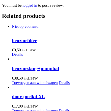
You must be
logged in
to post a review.
Related products
Niet op voorraad
benzinefilter
€
9,50
incl. BTW
Details
benzineslang+pompbal
€
38,50
incl. BTW
Toevoegen aan winkelwagen
Details
doorspoelkit XL
€
17,00
incl. BTW
Toevoegen aan winkelwagen
Details