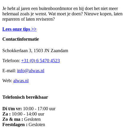
Je hebt al jaren een buitenboordmotor en hij doet het niet meer
helemaal zoals je wenst. Wat moet je doen? Nieuwe kopen, laten
repareren of laten reviseren?
Lees onze tips >>
Contactinformatie
Schokkerlaan 3, 1503 JN Zaandam
Telefoon:
+31 (0) 6 5470 4523
E-mail:
info@alwas.nl
Web:
alwas.nl
Telefonisch bereikbaar
Di t/m vr:
10:00 - 17:00 uur
Za :
10:00 - 14:00 uur
Zo & ma :
Gesloten
Feestdagen :
Gesloten