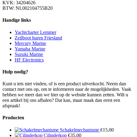
KVK: 34204626
BTW: NL002104755B20
Handige links
Yachtcharter Lemmer
Zeilboot huren Friesland
Mercury Marine
Yamaha Marine
Suzuki Marine
HF Electronics
Hulp nodig?
Kunt u iets niet vinden, of is een product uitverkocht. Neem dan
contact met ons op, om te informeren naar de mogelijkheden. Vaak
hebben we meer dan we hier op de website kunnen zetten. Wilt u
een artikel bij ons afhalen? Dat kan, maar maak dan eerst een
afspraak!
Producten
Schakelmechanisme
€
15,00
Cilinderkop
€
35,00