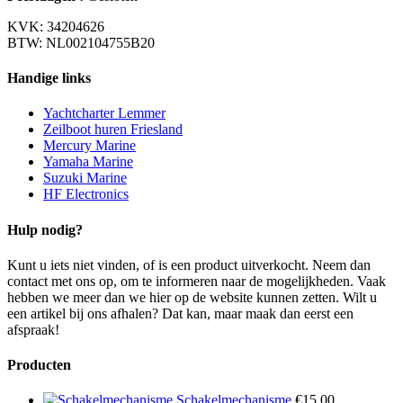
KVK: 34204626
BTW: NL002104755B20
Handige links
Yachtcharter Lemmer
Zeilboot huren Friesland
Mercury Marine
Yamaha Marine
Suzuki Marine
HF Electronics
Hulp nodig?
Kunt u iets niet vinden, of is een product uitverkocht. Neem dan
contact met ons op, om te informeren naar de mogelijkheden. Vaak
hebben we meer dan we hier op de website kunnen zetten. Wilt u
een artikel bij ons afhalen? Dat kan, maar maak dan eerst een
afspraak!
Producten
Schakelmechanisme
€
15,00