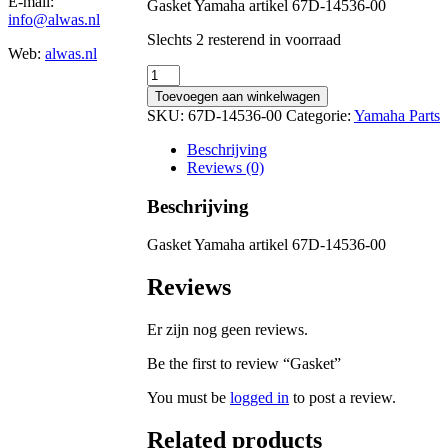
E-mail:
Gasket Yamaha artikel 67D-14536-00
info@alwas.nl
Slechts 2 resterend in voorraad
Web:
alwas.nl
Gasket
quantity
Toevoegen aan winkelwagen
SKU:
67D-14536-00
Categorie:
Yamaha Parts
Beschrijving
Reviews (0)
Beschrijving
Gasket Yamaha artikel 67D-14536-00
Reviews
Er zijn nog geen reviews.
Be the first to review “Gasket”
You must be
logged in
to post a review.
Related products