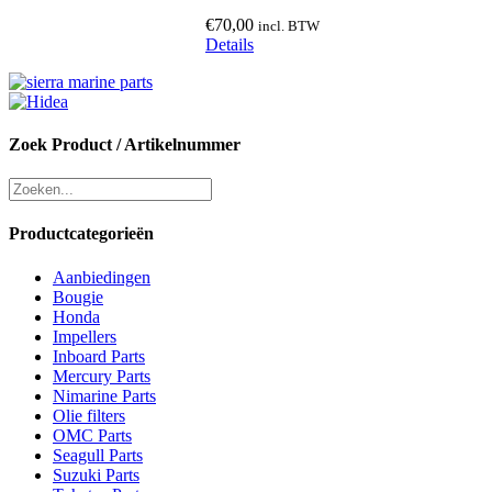
€
70,00
incl. BTW
Details
Zoek Product / Artikelnummer
Productcategorieën
Aanbiedingen
Bougie
Honda
Impellers
Inboard Parts
Mercury Parts
Nimarine Parts
Olie filters
OMC Parts
Seagull Parts
Suzuki Parts