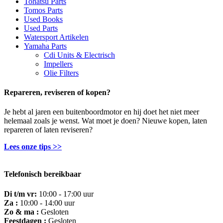
Tohatsu Parts
Tomos Parts
Used Books
Used Parts
Watersport Artikelen
Yamaha Parts
Cdi Units & Electrisch
Impellers
Olie Filters
Repareren, reviseren of kopen?
Je hebt al jaren een buitenboordmotor en hij doet het niet meer
helemaal zoals je wenst. Wat moet je doen? Nieuwe kopen, laten
repareren of laten reviseren?
Lees onze tips >>
Telefonisch bereikbaar
Di t/m vr:
10:00 - 17:00 uur
Za :
10:00 - 14:00 uur
Zo & ma :
Gesloten
Feestdagen :
Gesloten