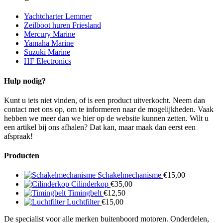
Yachtcharter Lemmer
Zeilboot huren Friesland
Mercury Marine
Yamaha Marine
Suzuki Marine
HF Electronics
Hulp nodig?
Kunt u iets niet vinden, of is een product uitverkocht. Neem dan
contact met ons op, om te informeren naar de mogelijkheden. Vaak
hebben we meer dan we hier op de website kunnen zetten. Wilt u
een artikel bij ons afhalen? Dat kan, maar maak dan eerst een
afspraak!
Producten
Schakelmechanisme
€
15,00
Cilinderkop
€
35,00
Timingbelt
€
12,50
Luchtfilter
€
15,00
De specialist voor alle merken buitenboord motoren. Onderdelen,