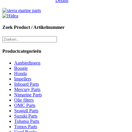
Details
Zoek Product / Artikelnummer
Productcategorieën
Aanbiedingen
Bougie
Honda
Impellers
Inboard Parts
Mercury Parts
Nimarine Parts
Olie filters
OMC Parts
Seagull Parts
Suzuki Parts
Tohatsu Parts
Tomos Parts
Used Books