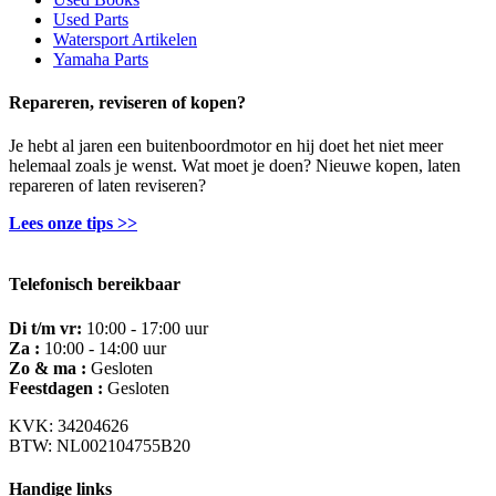
Used Parts
Watersport Artikelen
Yamaha Parts
Repareren, reviseren of kopen?
Je hebt al jaren een buitenboordmotor en hij doet het niet meer
helemaal zoals je wenst. Wat moet je doen? Nieuwe kopen, laten
repareren of laten reviseren?
Lees onze tips >>
Telefonisch bereikbaar
Di t/m vr:
10:00 - 17:00 uur
Za :
10:00 - 14:00 uur
Zo & ma :
Gesloten
Feestdagen :
Gesloten
KVK: 34204626
BTW: NL002104755B20
Handige links