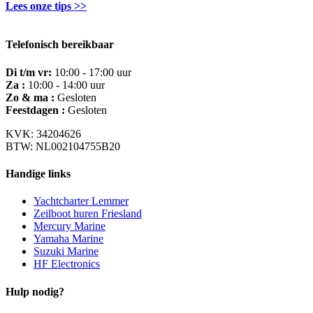
Lees onze tips >>
Telefonisch bereikbaar
Di t/m vr:
10:00 - 17:00 uur
Za :
10:00 - 14:00 uur
Zo & ma :
Gesloten
Feestdagen :
Gesloten
KVK: 34204626
BTW: NL002104755B20
Handige links
Yachtcharter Lemmer
Zeilboot huren Friesland
Mercury Marine
Yamaha Marine
Suzuki Marine
HF Electronics
Hulp nodig?