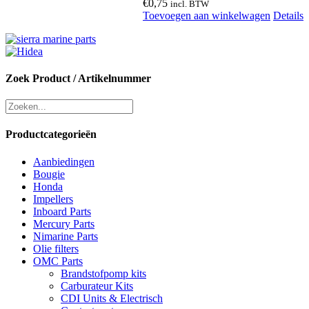
€
0,75
incl. BTW
Toevoegen aan winkelwagen
Details
Zoek Product / Artikelnummer
Productcategorieën
Aanbiedingen
Bougie
Honda
Impellers
Inboard Parts
Mercury Parts
Nimarine Parts
Olie filters
OMC Parts
Brandstofpomp kits
Carburateur Kits
CDI Units & Electrisch