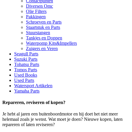
Contactpunten
Diversen Omc
Olie Filters
Pakkingen
Schroeven en Parts
Staartstuk en Parts
Stuurstangen
Tankjes en Doppen
Waterpomp Kits&Impellers
Zuigers en Veren
Seagull Parts
Suzuki Parts
Tohatsu Parts
Tomos Parts
Used Books
Used Parts
Watersport Artikelen
Yamaha Parts
Repareren, reviseren of kopen?
Je hebt al jaren een buitenboordmotor en hij doet het niet meer
helemaal zoals je wenst. Wat moet je doen? Nieuwe kopen, laten
repareren of laten reviseren?