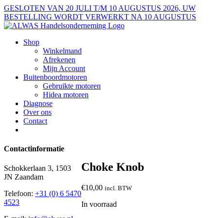
Ga
GESLOTEN VAN 20 JULI T/M 10 AUGUSTUS 2026, UW
naar
BESTELLING WORDT VERWERKT NA 10 AUGUSTUS
inhoud
Shop
Winkelmand
Afrekenen
Mijn Account
Buitenboordmotoren
Gebruikte motoren
Hidea motoren
Diagnose
Over ons
Contact
Contactinformatie
Choke Knob
Schokkerlaan 3, 1503
JN Zaandam
€
10,00
incl. BTW
Telefoon:
+31 (0) 6 5470
4523
In voorraad