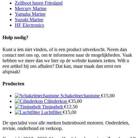
Zeilboot huren Friesland
Mercury Marine
Yamaha Marine
Suzuki Marine
HF Electronics
Hulp nodig?
Kunt u iets niet vinden, of is een product uitverkocht. Neem dan
contact met ons op, om te informeren naar de mogelijkheden. Vaak
hebben we meer dan we hier op de website kunnen zetten. Wilt u
een artikel bij ons afhalen? Dat kan, maar maak dan eerst een
afspraak!
Producten
Schakelmechanisme
€
15,00
Cilinderkop
€
35,00
Timingbelt
€
12,50
Luchtfilter
€
15,00
De specialist voor alle merken buitenboord motoren. Onderdelen,
revisie, onderhoud en verkoop.