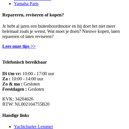
Yamaha Parts
Repareren, reviseren of kopen?
Je hebt al jaren een buitenboordmotor en hij doet het niet meer
helemaal zoals je wenst. Wat moet je doen? Nieuwe kopen, laten
repareren of laten reviseren?
Lees onze tips >>
Telefonisch bereikbaar
Di t/m vr:
10:00 - 17:00 uur
Za :
10:00 - 14:00 uur
Zo & ma :
Gesloten
Feestdagen :
Gesloten
KVK: 34204626
BTW: NL002104755B20
Handige links
Yachtcharter Lemmer