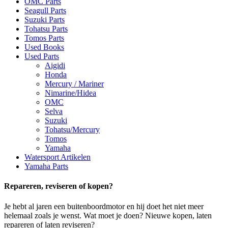
OMC Parts
Seagull Parts
Suzuki Parts
Tohatsu Parts
Tomos Parts
Used Books
Used Parts
Aigidi
Honda
Mercury / Mariner
Nimarine/Hidea
OMC
Selva
Suzuki
Tohatsu/Mercury
Tomos
Yamaha
Watersport Artikelen
Yamaha Parts
Repareren, reviseren of kopen?
Je hebt al jaren een buitenboordmotor en hij doet het niet meer
helemaal zoals je wenst. Wat moet je doen? Nieuwe kopen, laten
repareren of laten reviseren?