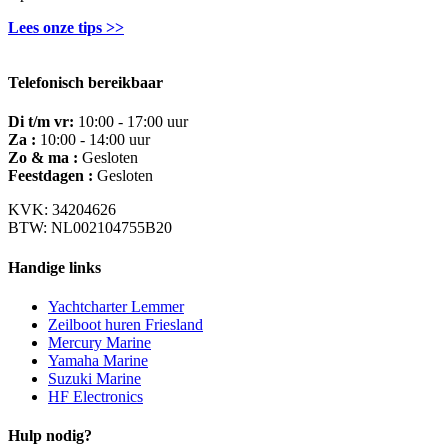
Lees onze tips >>
Telefonisch bereikbaar
Di t/m vr:
10:00 - 17:00 uur
Za :
10:00 - 14:00 uur
Zo & ma :
Gesloten
Feestdagen :
Gesloten
KVK: 34204626
BTW: NL002104755B20
Handige links
Yachtcharter Lemmer
Zeilboot huren Friesland
Mercury Marine
Yamaha Marine
Suzuki Marine
HF Electronics
Hulp nodig?