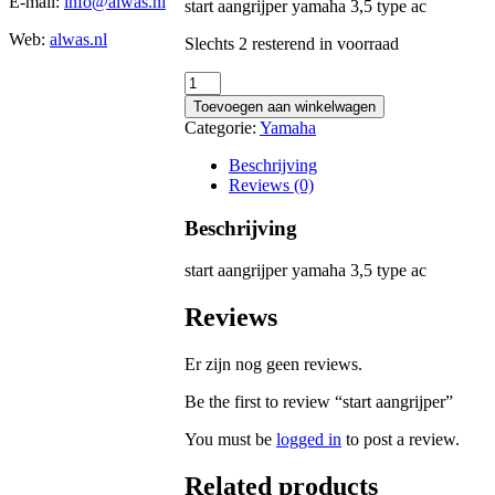
E-mail:
info@alwas.nl
start aangrijper yamaha 3,5 type ac
Web:
alwas.nl
Slechts 2 resterend in voorraad
start
aangrijper
Toevoegen aan winkelwagen
quantity
Categorie:
Yamaha
Beschrijving
Reviews (0)
Beschrijving
start aangrijper yamaha 3,5 type ac
Reviews
Er zijn nog geen reviews.
Be the first to review “start aangrijper”
You must be
logged in
to post a review.
Related products