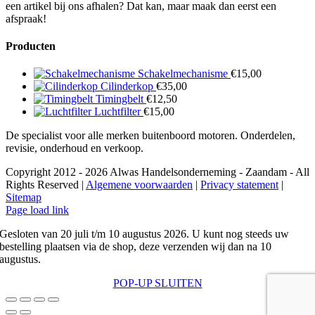
een artikel bij ons afhalen? Dat kan, maar maak dan eerst een
afspraak!
Producten
Schakelmechanisme
€
15,00
Cilinderkop
€
35,00
Timingbelt
€
12,50
Luchtfilter
€
15,00
De specialist voor alle merken buitenboord motoren. Onderdelen,
revisie, onderhoud en verkoop.
Copyright 2012 - 2026 Alwas Handelsonderneming - Zaandam - All
Rights Reserved |
Algemene voorwaarden
|
Privacy statement
|
Sitemap
Page load link
Gesloten van 20 juli t/m 10 augustus 2026. U kunt nog steeds uw
bestelling plaatsen via de shop, deze verzenden wij dan na 10
augustus.
POP-UP SLUITEN