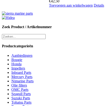
€
42,50
Toevoegen aan winkelwagen
Details
Zoek Product / Artikelnummer
Productcategorieën
Aanbiedingen
Bougie
Honda
Impellers
Inboard Parts
Mercury Parts
Nimarine Parts
Olie filters
OMC Parts
Seagull Parts
Suzuki Parts
Tohatsu Parts