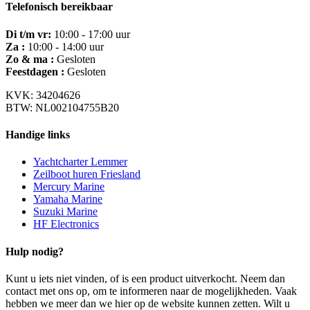
Telefonisch bereikbaar
Di t/m vr:
10:00 - 17:00 uur
Za :
10:00 - 14:00 uur
Zo & ma :
Gesloten
Feestdagen :
Gesloten
KVK: 34204626
BTW: NL002104755B20
Handige links
Yachtcharter Lemmer
Zeilboot huren Friesland
Mercury Marine
Yamaha Marine
Suzuki Marine
HF Electronics
Hulp nodig?
Kunt u iets niet vinden, of is een product uitverkocht. Neem dan
contact met ons op, om te informeren naar de mogelijkheden. Vaak
hebben we meer dan we hier op de website kunnen zetten. Wilt u