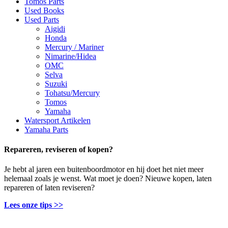
Tomos Parts
Used Books
Used Parts
Aigidi
Honda
Mercury / Mariner
Nimarine/Hidea
OMC
Selva
Suzuki
Tohatsu/Mercury
Tomos
Yamaha
Watersport Artikelen
Yamaha Parts
Repareren, reviseren of kopen?
Je hebt al jaren een buitenboordmotor en hij doet het niet meer
helemaal zoals je wenst. Wat moet je doen? Nieuwe kopen, laten
repareren of laten reviseren?
Lees onze tips >>