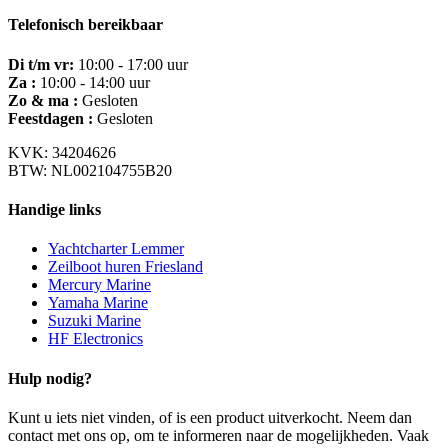
Telefonisch bereikbaar
Di t/m vr:
10:00 - 17:00 uur
Za :
10:00 - 14:00 uur
Zo & ma :
Gesloten
Feestdagen :
Gesloten
KVK: 34204626
BTW: NL002104755B20
Handige links
Yachtcharter Lemmer
Zeilboot huren Friesland
Mercury Marine
Yamaha Marine
Suzuki Marine
HF Electronics
Hulp nodig?
Kunt u iets niet vinden, of is een product uitverkocht. Neem dan
contact met ons op, om te informeren naar de mogelijkheden. Vaak