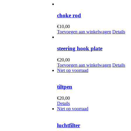
choke rod
€
10,00
Toevoegen aan winkelwagen
Details
steering hook plate
€
20,00
Toevoegen aan winkelwagen
Details
Niet op voorraad
tiltpen
€
20,00
Details
Niet op voorraad
luchtfilter