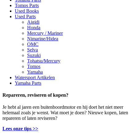
Tomos Parts
Used Books
Used Parts
Aigidi
Honda
Mercury / Mariner
Nimarine/Hidea
OMC
Selva
Suzuki
Tohatsu/Mercury
Tomos
Yamaha
Watersport Artikelen
Yamaha Parts
Repareren, reviseren of kopen?
Je hebt al jaren een buitenboordmotor en hij doet het niet meer
helemaal zoals je wenst. Wat moet je doen? Nieuwe kopen, laten
repareren of laten reviseren?
Lees onze tips >>