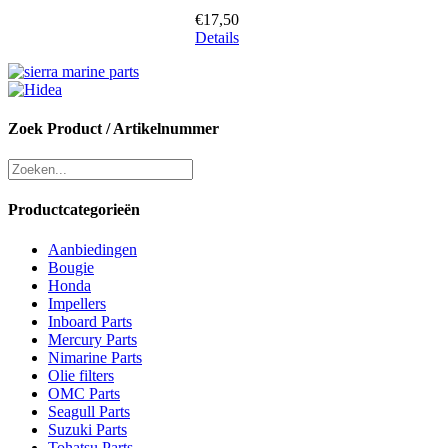
€
17,50
Details
Zoek Product / Artikelnummer
Productcategorieën
Aanbiedingen
Bougie
Honda
Impellers
Inboard Parts
Mercury Parts
Nimarine Parts
Olie filters
OMC Parts
Seagull Parts
Suzuki Parts
Tohatsu Parts