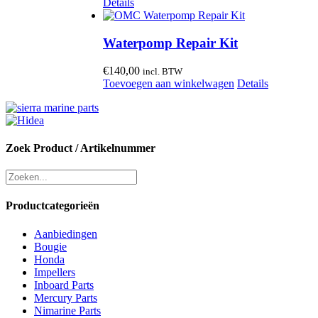
Details
Waterpomp Repair Kit
€
140,00
incl. BTW
Toevoegen aan winkelwagen
Details
Zoek Product / Artikelnummer
Productcategorieën
Aanbiedingen
Bougie
Honda
Impellers
Inboard Parts
Mercury Parts
Nimarine Parts