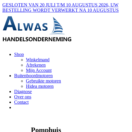
Ga
GESLOTEN VAN 20 JULI T/M 10 AUGUSTUS 2026, UW
naar
BESTELLING WORDT VERWERKT NA 10 AUGUSTUS
inhoud
Shop
Winkelmand
Afrekenen
Mijn Account
Buitenboordmotoren
Gebruikte motoren
Hidea motoren
Diagnose
Over ons
Contact
Pomphuis