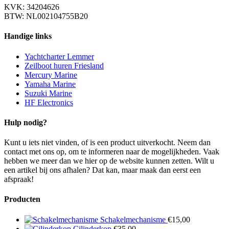
KVK: 34204626
BTW: NL002104755B20
Handige links
Yachtcharter Lemmer
Zeilboot huren Friesland
Mercury Marine
Yamaha Marine
Suzuki Marine
HF Electronics
Hulp nodig?
Kunt u iets niet vinden, of is een product uitverkocht. Neem dan
contact met ons op, om te informeren naar de mogelijkheden. Vaak
hebben we meer dan we hier op de website kunnen zetten. Wilt u
een artikel bij ons afhalen? Dat kan, maar maak dan eerst een
afspraak!
Producten
Schakelmechanisme
€
15,00
Cilinderkop
€
35,00