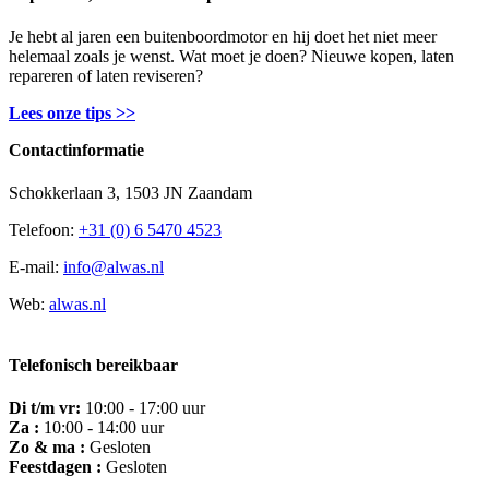
Je hebt al jaren een buitenboordmotor en hij doet het niet meer
helemaal zoals je wenst. Wat moet je doen? Nieuwe kopen, laten
repareren of laten reviseren?
Lees onze tips >>
Contactinformatie
Schokkerlaan 3, 1503 JN Zaandam
Telefoon:
+31 (0) 6 5470 4523
E-mail:
info@alwas.nl
Web:
alwas.nl
Telefonisch bereikbaar
Di t/m vr:
10:00 - 17:00 uur
Za :
10:00 - 14:00 uur
Zo & ma :
Gesloten
Feestdagen :
Gesloten