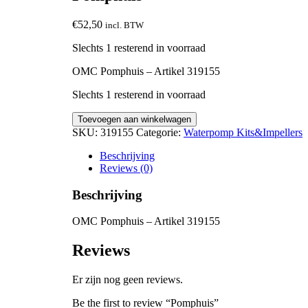
€
52,50
incl. BTW
Slechts 1 resterend in voorraad
OMC Pomphuis – Artikel 319155
Slechts 1 resterend in voorraad
Pomphuis
Toevoegen aan winkelwagen
quantity
SKU:
319155
Categorie:
Waterpomp Kits&Impellers
Beschrijving
Reviews (0)
Beschrijving
OMC Pomphuis – Artikel 319155
Reviews
Er zijn nog geen reviews.
Be the first to review “Pomphuis”