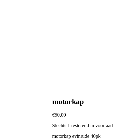
motorkap
€
50,00
Slechts 1 resterend in voorraad
motorkap evinrude 40pk