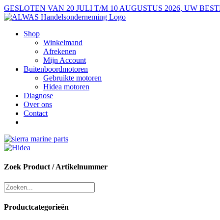
Ga
GESLOTEN VAN 20 JULI T/M 10 AUGUSTUS 2026, UW B
naar
inhoud
Shop
Winkelmand
Afrekenen
Mijn Account
Buitenboordmotoren
Gebruikte motoren
Hidea motoren
Diagnose
Over ons
Contact
Zoek Product / Artikelnummer
Productcategorieën