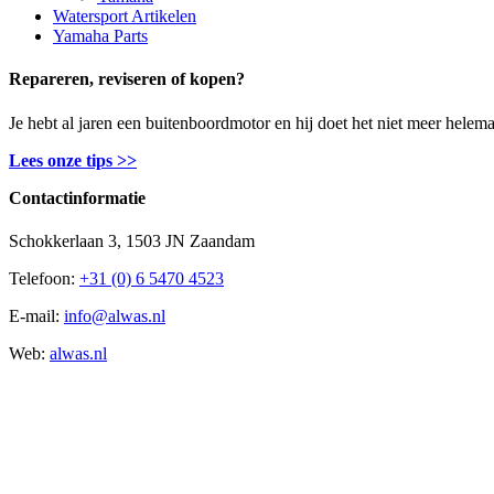
Watersport Artikelen
Yamaha Parts
Repareren, reviseren of kopen?
Je hebt al jaren een buitenboordmotor en hij doet het niet meer helem
Lees onze tips >>
Contactinformatie
Schokkerlaan 3, 1503 JN Zaandam
Telefoon:
+31 (0) 6 5470 4523
E-mail:
info@alwas.nl
Web:
alwas.nl