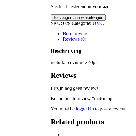
Slechts 1 resterend in voorraad
motorkap
Toevoegen aan winkelwagen
quantity
SKU:
029
Categorie:
OMC
Beschrijving
Reviews (0)
Beschrijving
motorkap evinrude 40pk
Reviews
Er zijn nog geen reviews.
Be the first to review “motorkap”
You must be
logged in
to post a review.
Related products