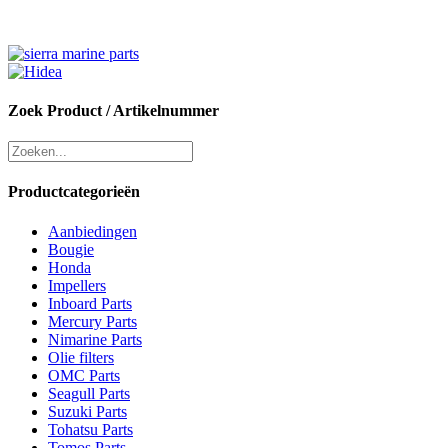
Zoek Product / Artikelnummer
Productcategorieën
Aanbiedingen
Bougie
Honda
Impellers
Inboard Parts
Mercury Parts
Nimarine Parts
Olie filters
OMC Parts
Seagull Parts
Suzuki Parts
Tohatsu Parts
Tomos Parts