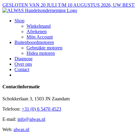
Ga
GESLOTEN VAN 20 JULI T/M 10 AUGUSTUS 2026, UW B
naar
inhoud
Shop
Winkelmand
Afrekenen
Mijn Account
Buitenboordmotoren
Gebruikte motoren
Hidea motoren
Diagnose
Over ons
Contact
Contactinformatie
Schokkerlaan 3, 1503 JN Zaandam
Telefoon:
+31 (0) 6 5470 4523
E-mail:
info@alwas.nl
Web:
alwas.nl