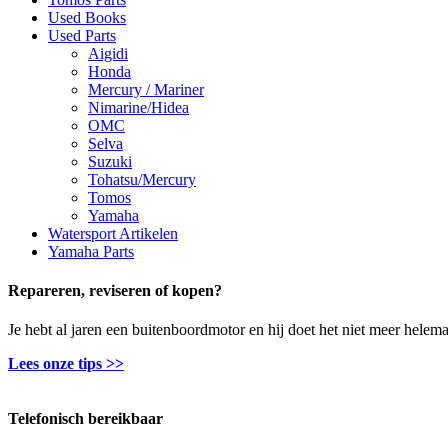
Used Books
Used Parts
Aigidi
Honda
Mercury / Mariner
Nimarine/Hidea
OMC
Selva
Suzuki
Tohatsu/Mercury
Tomos
Yamaha
Watersport Artikelen
Yamaha Parts
Repareren, reviseren of kopen?
Je hebt al jaren een buitenboordmotor en hij doet het niet meer helem
Lees onze tips >>
Telefonisch bereikbaar