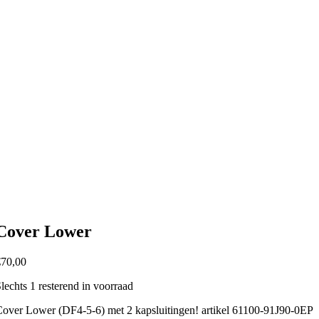
Cover Lower
€
70,00
lechts 1 resterend in voorraad
over Lower (DF4-5-6) met 2 kapsluitingen! artikel 61100-91J90-0EP