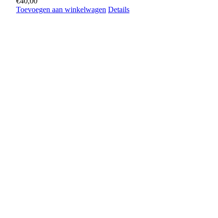
€
40,00
Toevoegen aan winkelwagen
Details