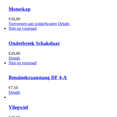
Motorkap
€
50,00
Toevoegen aan winkelwagen
Details
Niet op voorraad
Onderbreek Schakelaar
€
20,00
Details
Niet op voorraad
Benzinekraanstang DF 4-A
€
7,50
Details
Vliegwiel