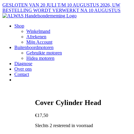
Ga
GESLOTEN VAN 20 JULI T/M 10 AUGUSTUS 2026, UW
naar
BESTELLING WORDT VERWERKT NA 10 AUGUSTUS
inhoud
Shop
Winkelmand
Afrekenen
Mijn Account
Buitenboordmotoren
Gebruikte motoren
Hidea motoren
Diagnose
Over ons
Contact
Cover Cylinder Head
€
17,50
Slechts 2 resterend in voorraad