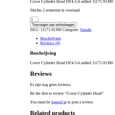
Cover Cylinder Head DF4-5-6 artikel 11171-91J00
Slechts 2 resterend in voorraad
Cover
Cylinder
Toevoegen aan winkelwagen
Head
SKU:
11171-91J00
Categorie:
Suzuki
quantity
Beschrijving
Reviews (0)
Beschrijving
Cover Cylinder Head DF4-5-6 artikel 11171-91J00
Reviews
Er zijn nog geen reviews.
Be the first to review “Cover Cylinder Head”
You must be
logged in
to post a review.
Related products