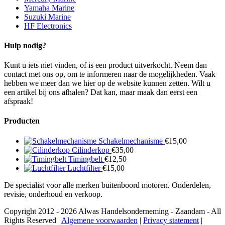
Yamaha Marine
Suzuki Marine
HF Electronics
Hulp nodig?
Kunt u iets niet vinden, of is een product uitverkocht. Neem dan
contact met ons op, om te informeren naar de mogelijkheden. Vaak
hebben we meer dan we hier op de website kunnen zetten. Wilt u
een artikel bij ons afhalen? Dat kan, maar maak dan eerst een
afspraak!
Producten
Schakelmechanisme
€
15,00
Cilinderkop
€
35,00
Timingbelt
€
12,50
Luchtfilter
€
15,00
De specialist voor alle merken buitenboord motoren. Onderdelen,
revisie, onderhoud en verkoop.
Copyright 2012 - 2026 Alwas Handelsonderneming - Zaandam - All
Rights Reserved |
Algemene voorwaarden
|
Privacy statement
|