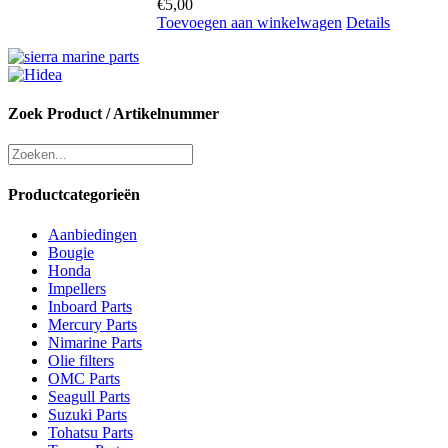
€
5,00
Toevoegen aan winkelwagen
Details
Zoek Product / Artikelnummer
Productcategorieën
Aanbiedingen
Bougie
Honda
Impellers
Inboard Parts
Mercury Parts
Nimarine Parts
Olie filters
OMC Parts
Seagull Parts
Suzuki Parts
Tohatsu Parts