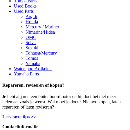
Tomos Parts
Used Books
Used Parts
Aigidi
Honda
Mercury / Mariner
Nimarine/Hidea
OMC
Selva
Suzuki
Tohatsu/Mercury
Tomos
Yamaha
Watersport Artikelen
Yamaha Parts
Repareren, reviseren of kopen?
Je hebt al jaren een buitenboordmotor en hij doet het niet meer
helemaal zoals je wenst. Wat moet je doen? Nieuwe kopen, laten
repareren of laten reviseren?
Lees onze tips >>
Contactinformatie