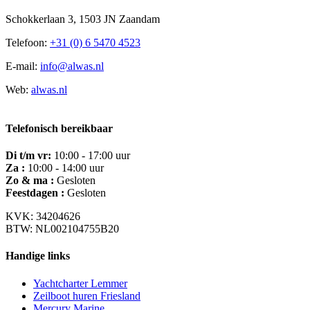
Schokkerlaan 3, 1503 JN Zaandam
Telefoon:
+31 (0) 6 5470 4523
E-mail:
info@alwas.nl
Web:
alwas.nl
Telefonisch bereikbaar
Di t/m vr:
10:00 - 17:00 uur
Za :
10:00 - 14:00 uur
Zo & ma :
Gesloten
Feestdagen :
Gesloten
KVK: 34204626
BTW: NL002104755B20
Handige links
Yachtcharter Lemmer
Zeilboot huren Friesland
Mercury Marine