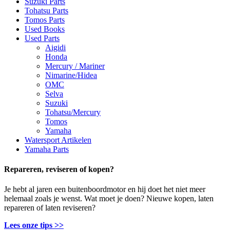
Suzuki Parts
Tohatsu Parts
Tomos Parts
Used Books
Used Parts
Aigidi
Honda
Mercury / Mariner
Nimarine/Hidea
OMC
Selva
Suzuki
Tohatsu/Mercury
Tomos
Yamaha
Watersport Artikelen
Yamaha Parts
Repareren, reviseren of kopen?
Je hebt al jaren een buitenboordmotor en hij doet het niet meer
helemaal zoals je wenst. Wat moet je doen? Nieuwe kopen, laten
repareren of laten reviseren?
Lees onze tips >>