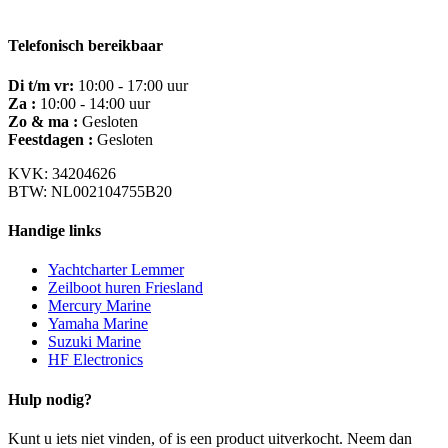
Telefonisch bereikbaar
Di t/m vr:
10:00 - 17:00 uur
Za :
10:00 - 14:00 uur
Zo & ma :
Gesloten
Feestdagen :
Gesloten
KVK: 34204626
BTW: NL002104755B20
Handige links
Yachtcharter Lemmer
Zeilboot huren Friesland
Mercury Marine
Yamaha Marine
Suzuki Marine
HF Electronics
Hulp nodig?
Kunt u iets niet vinden, of is een product uitverkocht. Neem dan