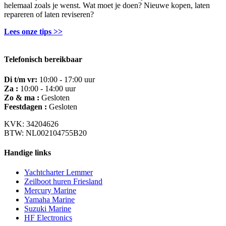
helemaal zoals je wenst. Wat moet je doen? Nieuwe kopen, laten
repareren of laten reviseren?
Lees onze tips >>
Telefonisch bereikbaar
Di t/m vr:
10:00 - 17:00 uur
Za :
10:00 - 14:00 uur
Zo & ma :
Gesloten
Feestdagen :
Gesloten
KVK: 34204626
BTW: NL002104755B20
Handige links
Yachtcharter Lemmer
Zeilboot huren Friesland
Mercury Marine
Yamaha Marine
Suzuki Marine
HF Electronics