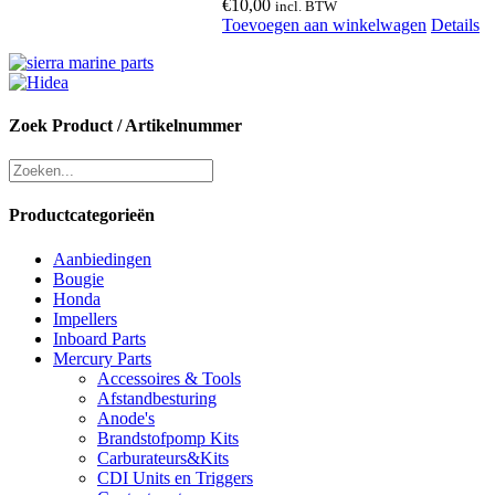
€
10,00
incl. BTW
Toevoegen aan winkelwagen
Details
Zoek Product / Artikelnummer
Productcategorieën
Aanbiedingen
Bougie
Honda
Impellers
Inboard Parts
Mercury Parts
Accessoires & Tools
Afstandbesturing
Anode's
Brandstofpomp Kits
Carburateurs&Kits
CDI Units en Triggers