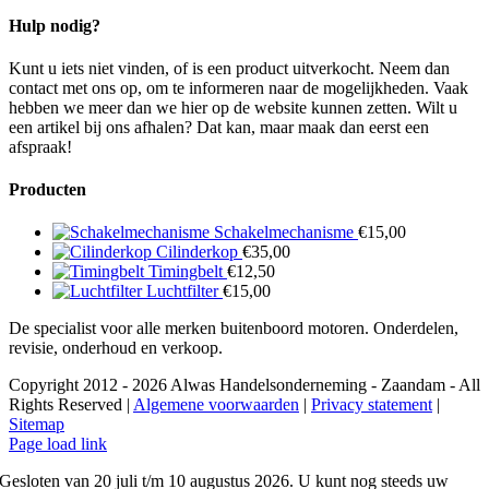
Hulp nodig?
Kunt u iets niet vinden, of is een product uitverkocht. Neem dan
contact met ons op, om te informeren naar de mogelijkheden. Vaak
hebben we meer dan we hier op de website kunnen zetten. Wilt u
een artikel bij ons afhalen? Dat kan, maar maak dan eerst een
afspraak!
Producten
Schakelmechanisme
€
15,00
Cilinderkop
€
35,00
Timingbelt
€
12,50
Luchtfilter
€
15,00
De specialist voor alle merken buitenboord motoren. Onderdelen,
revisie, onderhoud en verkoop.
Copyright 2012 - 2026 Alwas Handelsonderneming - Zaandam - All
Rights Reserved |
Algemene voorwaarden
|
Privacy statement
|
Sitemap
Page load link
Gesloten van 20 juli t/m 10 augustus 2026. U kunt nog steeds uw