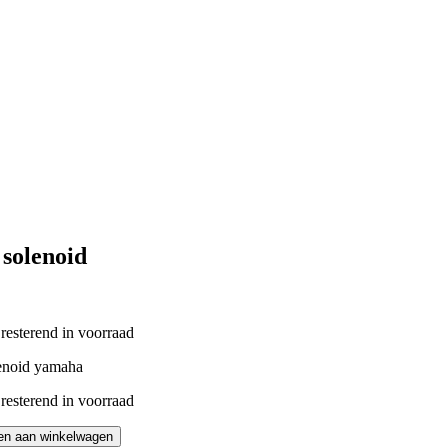
 solenoid
 resterend in voorraad
lenoid yamaha
 resterend in voorraad
en aan winkelwagen