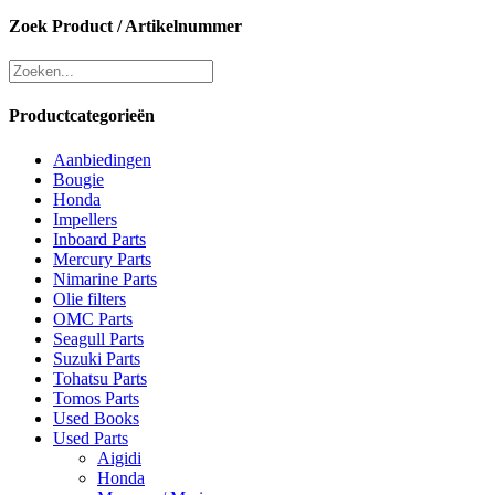
Zoek Product / Artikelnummer
Productcategorieën
Aanbiedingen
Bougie
Honda
Impellers
Inboard Parts
Mercury Parts
Nimarine Parts
Olie filters
OMC Parts
Seagull Parts
Suzuki Parts
Tohatsu Parts
Tomos Parts
Used Books
Used Parts
Aigidi
Honda