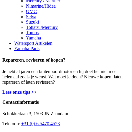
Mercury / Mariner
Nimarine/Hidea
OMC
Selva
Suzuki
Tohatsu/Mercury
Tomos
Yamaha
Watersport Artikelen
Yamaha Parts
Repareren, reviseren of kopen?
Je hebt al jaren een buitenboordmotor en hij doet het niet meer
helemaal zoals je wenst. Wat moet je doen? Nieuwe kopen, laten
repareren of laten reviseren?
Lees onze tips >>
Contactinformatie
Schokkerlaan 3, 1503 JN Zaandam
Telefoon:
+31 (0) 6 5470 4523