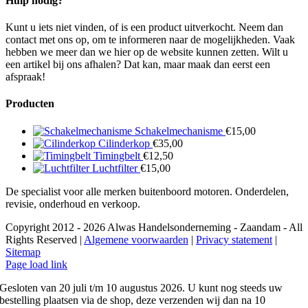
Hulp nodig?
Kunt u iets niet vinden, of is een product uitverkocht. Neem dan
contact met ons op, om te informeren naar de mogelijkheden. Vaak
hebben we meer dan we hier op de website kunnen zetten. Wilt u
een artikel bij ons afhalen? Dat kan, maar maak dan eerst een
afspraak!
Producten
Schakelmechanisme
€
15,00
Cilinderkop
€
35,00
Timingbelt
€
12,50
Luchtfilter
€
15,00
De specialist voor alle merken buitenboord motoren. Onderdelen,
revisie, onderhoud en verkoop.
Copyright 2012 - 2026 Alwas Handelsonderneming - Zaandam - All
Rights Reserved |
Algemene voorwaarden
|
Privacy statement
|
Sitemap
Page load link
Gesloten van 20 juli t/m 10 augustus 2026. U kunt nog steeds uw
bestelling plaatsen via de shop, deze verzenden wij dan na 10