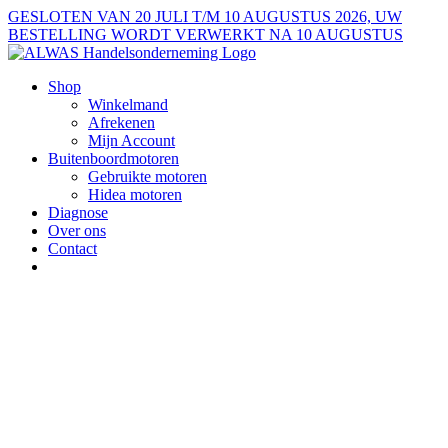
Ga
GESLOTEN VAN 20 JULI T/M 10 AUGUSTUS 2026, UW
naar
BESTELLING WORDT VERWERKT NA 10 AUGUSTUS
inhoud
Shop
Winkelmand
Afrekenen
Mijn Account
Buitenboordmotoren
Gebruikte motoren
Hidea motoren
Diagnose
Over ons
Contact