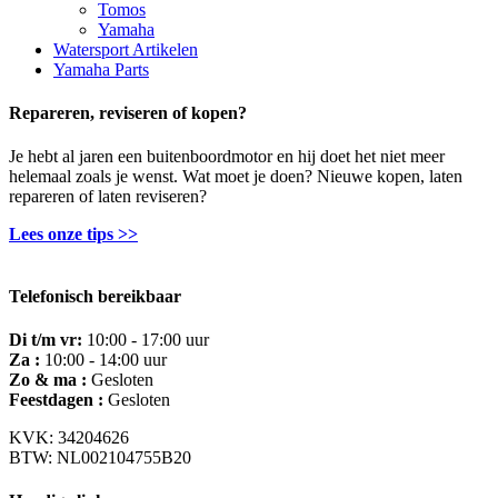
Tomos
Yamaha
Watersport Artikelen
Yamaha Parts
Repareren, reviseren of kopen?
Je hebt al jaren een buitenboordmotor en hij doet het niet meer
helemaal zoals je wenst. Wat moet je doen? Nieuwe kopen, laten
repareren of laten reviseren?
Lees onze tips >>
Telefonisch bereikbaar
Di t/m vr:
10:00 - 17:00 uur
Za :
10:00 - 14:00 uur
Zo & ma :
Gesloten
Feestdagen :
Gesloten
KVK: 34204626
BTW: NL002104755B20