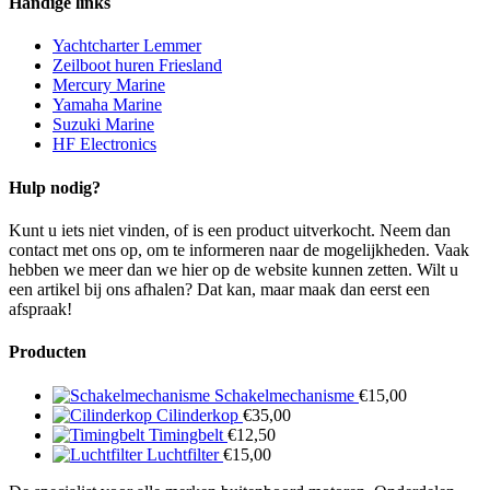
Handige links
Yachtcharter Lemmer
Zeilboot huren Friesland
Mercury Marine
Yamaha Marine
Suzuki Marine
HF Electronics
Hulp nodig?
Kunt u iets niet vinden, of is een product uitverkocht. Neem dan
contact met ons op, om te informeren naar de mogelijkheden. Vaak
hebben we meer dan we hier op de website kunnen zetten. Wilt u
een artikel bij ons afhalen? Dat kan, maar maak dan eerst een
afspraak!
Producten
Schakelmechanisme
€
15,00
Cilinderkop
€
35,00
Timingbelt
€
12,50
Luchtfilter
€
15,00