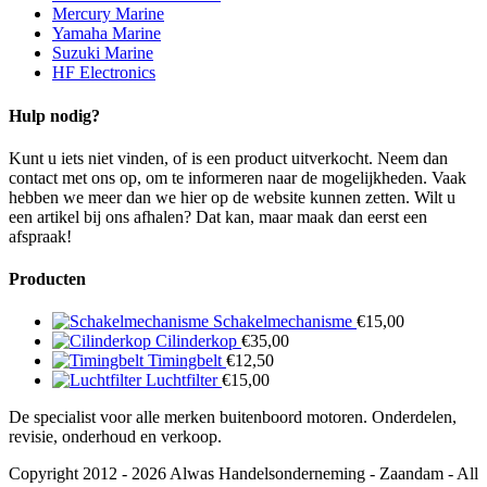
Mercury Marine
Yamaha Marine
Suzuki Marine
HF Electronics
Hulp nodig?
Kunt u iets niet vinden, of is een product uitverkocht. Neem dan
contact met ons op, om te informeren naar de mogelijkheden. Vaak
hebben we meer dan we hier op de website kunnen zetten. Wilt u
een artikel bij ons afhalen? Dat kan, maar maak dan eerst een
afspraak!
Producten
Schakelmechanisme
€
15,00
Cilinderkop
€
35,00
Timingbelt
€
12,50
Luchtfilter
€
15,00
De specialist voor alle merken buitenboord motoren. Onderdelen,
revisie, onderhoud en verkoop.
Copyright 2012 - 2026 Alwas Handelsonderneming - Zaandam - All