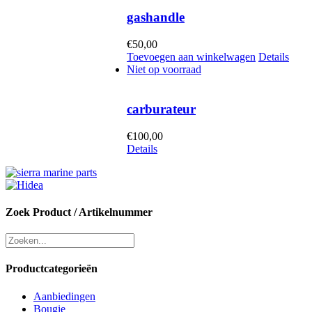
gashandle
€
50,00
Toevoegen aan winkelwagen
Details
Niet op voorraad
carburateur
€
100,00
Details
Zoek Product / Artikelnummer
Productcategorieën
Aanbiedingen
Bougie