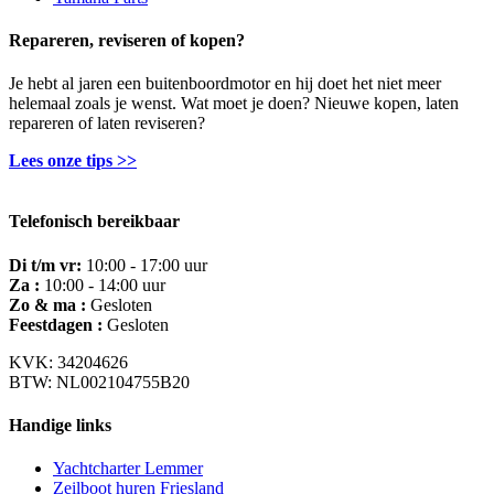
Repareren, reviseren of kopen?
Je hebt al jaren een buitenboordmotor en hij doet het niet meer
helemaal zoals je wenst. Wat moet je doen? Nieuwe kopen, laten
repareren of laten reviseren?
Lees onze tips >>
Telefonisch bereikbaar
Di t/m vr:
10:00 - 17:00 uur
Za :
10:00 - 14:00 uur
Zo & ma :
Gesloten
Feestdagen :
Gesloten
KVK: 34204626
BTW: NL002104755B20
Handige links
Yachtcharter Lemmer
Zeilboot huren Friesland