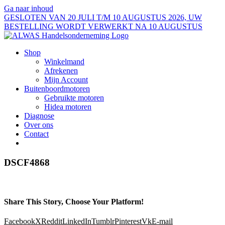
Ga naar inhoud
GESLOTEN VAN 20 JULI T/M 10 AUGUSTUS 2026, UW
BESTELLING WORDT VERWERKT NA 10 AUGUSTUS
Shop
Winkelmand
Afrekenen
Mijn Account
Buitenboordmotoren
Gebruikte motoren
Hidea motoren
Diagnose
Over ons
Contact
DSCF4868
Share This Story, Choose Your Platform!
Facebook
X
Reddit
LinkedIn
Tumblr
Pinterest
Vk
E-mail