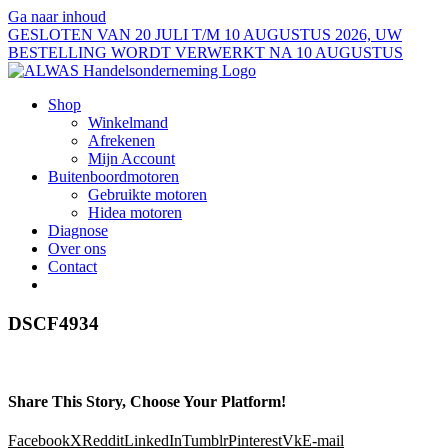
Ga naar inhoud
GESLOTEN VAN 20 JULI T/M 10 AUGUSTUS 2026, UW
BESTELLING WORDT VERWERKT NA 10 AUGUSTUS
Shop
Winkelmand
Afrekenen
Mijn Account
Buitenboordmotoren
Gebruikte motoren
Hidea motoren
Diagnose
Over ons
Contact
DSCF4934
Share This Story, Choose Your Platform!
Facebook
X
Reddit
LinkedIn
Tumblr
Pinterest
Vk
E-mail