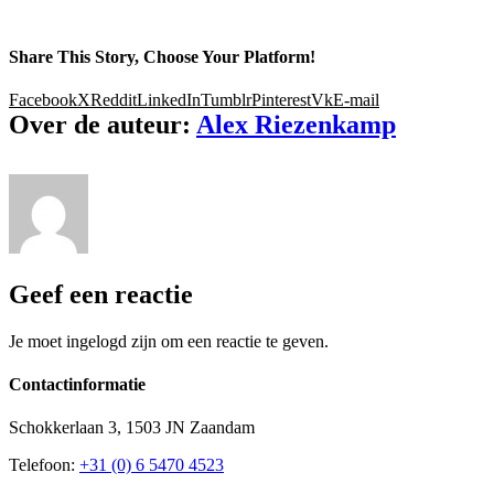
Share This Story, Choose Your Platform!
Facebook
X
Reddit
LinkedIn
Tumblr
Pinterest
Vk
E-mail
Over de auteur:
Alex Riezenkamp
Geef een reactie
Je moet ingelogd zijn om een reactie te geven.
Contactinformatie
Schokkerlaan 3, 1503 JN Zaandam
Telefoon:
+31 (0) 6 5470 4523