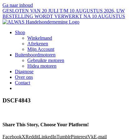
Ga naar inhoud
GESLOTEN VAN 20 JULI T/M 10 AUGUSTUS 2026, UW
BESTELLING WORDT VERWERKT NA 10 AUGUSTUS
Shop
Winkelmand
Afrekenen
Mijn Account
Buitenboordmotoren
Gebruikte motoren
Hidea motoren
Diagnose
Over ons
Contact
DSCF4843
Share This Story, Choose Your Platform!
Facebook
X
Reddit
LinkedIn
Tumblr
Pinterest
Vk
E-mail