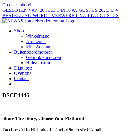
Ga naar inhoud
GESLOTEN VAN 20 JULI T/M 10 AUGUSTUS 2026, UW
BESTELLING WORDT VERWERKT NA 10 AUGUSTUS
Shop
Winkelmand
Afrekenen
Mijn Account
Buitenboordmotoren
Gebruikte motoren
Hidea motoren
Diagnose
Over ons
Contact
DSCF4446
Share This Story, Choose Your Platform!
Facebook
X
Reddit
LinkedIn
Tumblr
Pinterest
Vk
E-mail