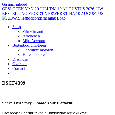
Ga naar inhoud
GESLOTEN VAN 20 JULI T/M 10 AUGUSTUS 2026, UW
BESTELLING WORDT VERWERKT NA 10 AUGUSTUS
Shop
Winkelmand
Afrekenen
Mijn Account
Buitenboordmotoren
Gebruikte motoren
Hidea motoren
Diagnose
Over ons
Contact
DSCF4399
Share This Story, Choose Your Platform!
Facebook
X
Reddit
LinkedIn
Tumblr
Pinterest
Vk
E-mail