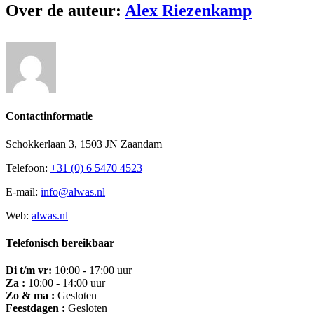
Over de auteur:
Alex Riezenkamp
Contactinformatie
Schokkerlaan 3, 1503 JN Zaandam
Telefoon:
+31 (0) 6 5470 4523
E-mail:
info@alwas.nl
Web:
alwas.nl
Telefonisch bereikbaar
Di t/m vr:
10:00 - 17:00 uur
Za :
10:00 - 14:00 uur
Zo & ma :
Gesloten
Feestdagen :
Gesloten