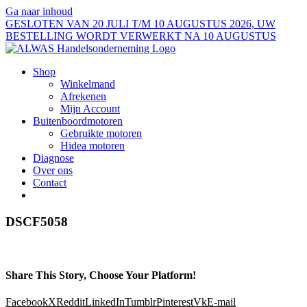
Ga naar inhoud
GESLOTEN VAN 20 JULI T/M 10 AUGUSTUS 2026, UW
BESTELLING WORDT VERWERKT NA 10 AUGUSTUS
Shop
Winkelmand
Afrekenen
Mijn Account
Buitenboordmotoren
Gebruikte motoren
Hidea motoren
Diagnose
Over ons
Contact
DSCF5058
Share This Story, Choose Your Platform!
Facebook
X
Reddit
LinkedIn
Tumblr
Pinterest
Vk
E-mail