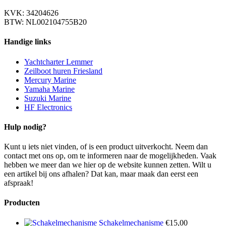
KVK: 34204626
BTW: NL002104755B20
Handige links
Yachtcharter Lemmer
Zeilboot huren Friesland
Mercury Marine
Yamaha Marine
Suzuki Marine
HF Electronics
Hulp nodig?
Kunt u iets niet vinden, of is een product uitverkocht. Neem dan
contact met ons op, om te informeren naar de mogelijkheden. Vaak
hebben we meer dan we hier op de website kunnen zetten. Wilt u
een artikel bij ons afhalen? Dat kan, maar maak dan eerst een
afspraak!
Producten
Schakelmechanisme
€
15,00