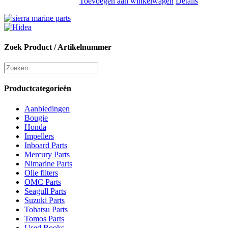
Toevoegen aan winkelwagen
Details
Zoek Product / Artikelnummer
Productcategorieën
Aanbiedingen
Bougie
Honda
Impellers
Inboard Parts
Mercury Parts
Nimarine Parts
Olie filters
OMC Parts
Seagull Parts
Suzuki Parts
Tohatsu Parts
Tomos Parts
Used Books