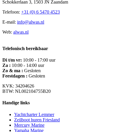
Schokkerlaan 3, 1503 JN Zaandam
Telefoon:
+31 (0) 6 5470 4523
E-mail:
info@alwas.nl
Web:
alwas.nl
Telefonisch bereikbaar
Di t/m vr:
10:00 - 17:00 uur
Za :
10:00 - 14:00 uur
Zo & ma :
Gesloten
Feestdagen :
Gesloten
KVK: 34204626
BTW: NL002104755B20
Handige links
Yachtcharter Lemmer
Zeilboot huren Friesland
Mercury Marine
Yamaha Marine