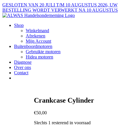
Ga
GESLOTEN VAN 20 JULI T/M 10 AUGUSTUS 2026, UW
naar
BESTELLING WORDT VERWERKT NA 10 AUGUSTUS
inhoud
Shop
Winkelmand
Afrekenen
Mijn Account
Buitenboordmotoren
Gebruikte motoren
Hidea motoren
Diagnose
Over ons
Contact
Crankcase Cylinder
€
50,00
Slechts 1 resterend in voorraad