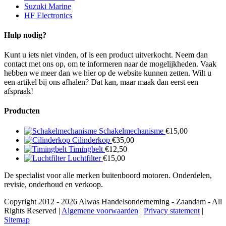
Suzuki Marine
HF Electronics
Hulp nodig?
Kunt u iets niet vinden, of is een product uitverkocht. Neem dan
contact met ons op, om te informeren naar de mogelijkheden. Vaak
hebben we meer dan we hier op de website kunnen zetten. Wilt u
een artikel bij ons afhalen? Dat kan, maar maak dan eerst een
afspraak!
Producten
Schakelmechanisme
€
15,00
Cilinderkop
€
35,00
Timingbelt
€
12,50
Luchtfilter
€
15,00
De specialist voor alle merken buitenboord motoren. Onderdelen,
revisie, onderhoud en verkoop.
Copyright 2012 - 2026 Alwas Handelsonderneming - Zaandam - All
Rights Reserved |
Algemene voorwaarden
|
Privacy statement
|
Sitemap