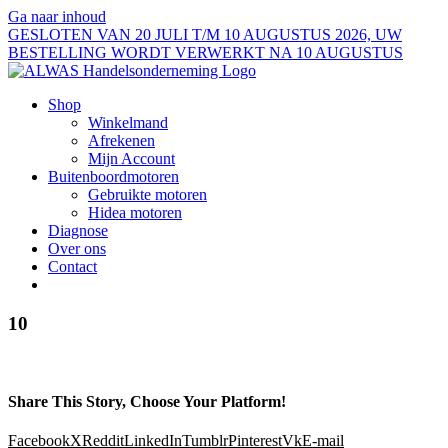
Ga naar inhoud
GESLOTEN VAN 20 JULI T/M 10 AUGUSTUS 2026, UW
BESTELLING WORDT VERWERKT NA 10 AUGUSTUS
Shop
Winkelmand
Afrekenen
Mijn Account
Buitenboordmotoren
Gebruikte motoren
Hidea motoren
Diagnose
Over ons
Contact
10
Share This Story, Choose Your Platform!
Facebook
X
Reddit
LinkedIn
Tumblr
Pinterest
Vk
E-mail