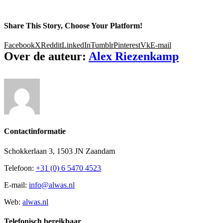
Share This Story, Choose Your Platform!
Facebook
X
Reddit
LinkedIn
Tumblr
Pinterest
Vk
E-mail
Over de auteur:
Alex Riezenkamp
Contactinformatie
Schokkerlaan 3, 1503 JN Zaandam
Telefoon:
+31 (0) 6 5470 4523
E-mail:
info@alwas.nl
Web:
alwas.nl
Telefonisch bereikbaar