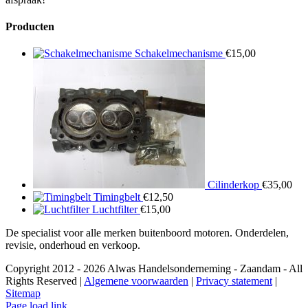
Producten
Schakelmechanisme
€
15,00
Cilinderkop
€
35,00
Timingbelt
€
12,50
Luchtfilter
€
15,00
De specialist voor alle merken buitenboord motoren. Onderdelen,
revisie, onderhoud en verkoop.
Copyright 2012 - 2026 Alwas Handelsonderneming - Zaandam - All
Rights Reserved |
Algemene voorwaarden
|
Privacy statement
|
Sitemap
Page load link