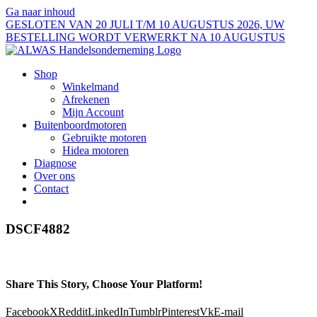
Ga naar inhoud
GESLOTEN VAN 20 JULI T/M 10 AUGUSTUS 2026, UW
BESTELLING WORDT VERWERKT NA 10 AUGUSTUS
Shop
Winkelmand
Afrekenen
Mijn Account
Buitenboordmotoren
Gebruikte motoren
Hidea motoren
Diagnose
Over ons
Contact
DSCF4882
Share This Story, Choose Your Platform!
Facebook
X
Reddit
LinkedIn
Tumblr
Pinterest
Vk
E-mail