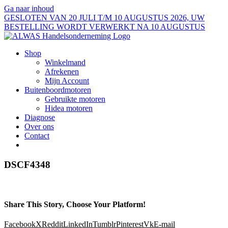
Ga naar inhoud
GESLOTEN VAN 20 JULI T/M 10 AUGUSTUS 2026, UW
BESTELLING WORDT VERWERKT NA 10 AUGUSTUS
Shop
Winkelmand
Afrekenen
Mijn Account
Buitenboordmotoren
Gebruikte motoren
Hidea motoren
Diagnose
Over ons
Contact
DSCF4348
Share This Story, Choose Your Platform!
Facebook
X
Reddit
LinkedIn
Tumblr
Pinterest
Vk
E-mail