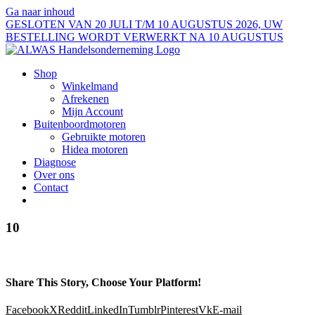
Ga naar inhoud
GESLOTEN VAN 20 JULI T/M 10 AUGUSTUS 2026, UW
BESTELLING WORDT VERWERKT NA 10 AUGUSTUS
Shop
Winkelmand
Afrekenen
Mijn Account
Buitenboordmotoren
Gebruikte motoren
Hidea motoren
Diagnose
Over ons
Contact
10
Share This Story, Choose Your Platform!
Facebook
X
Reddit
LinkedIn
Tumblr
Pinterest
Vk
E-mail